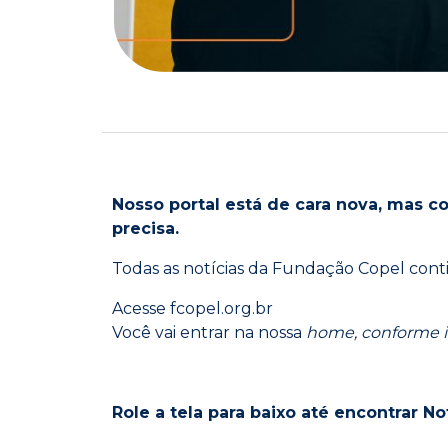
Nosso portal está de cara nova, mas c
precisa.
Todas as notícias da Fundação Copel cont
Acesse fcopel.org.br
Você vai entrar na nossa
home, conforme 
Role a tela para baixo até encontrar No