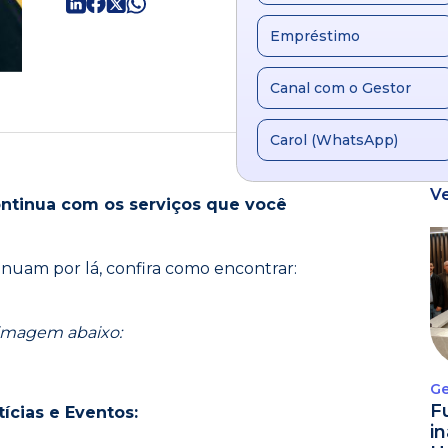
Empréstimo
Canal com o Gestor
Carol (WhatsApp)
V
ontinua com os serviços que você
inuam por lá, confira como encontrar:
imagem abaixo:
Ge
F
tícias e Eventos:
i