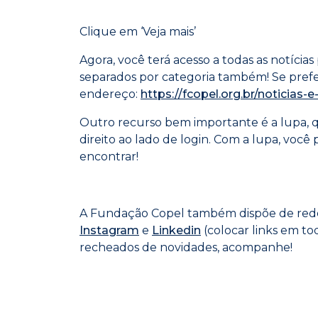
Clique em ‘Veja mais’
Agora, você terá acesso a todas as notícia
separados por categoria também! Se preferi
endereço:
https://fcopel.org.br/noticias-
Outro recurso bem importante é a lupa, q
direito ao lado de login. Com a lupa, você
encontrar!
A Fundação Copel também dispõe de rede
Instagram
e
Linkedin
(colocar links em to
recheados de novidades, acompanhe!