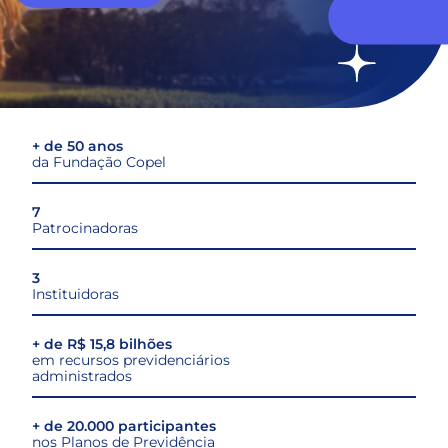
+ de 50 anos
da Fundação Copel
7
Patrocinadoras
3
Instituidoras
+ de R$ 15,8 bilhões
em recursos previdenciários
administrados
+ de 20.000 participantes
nos Planos de Previdência