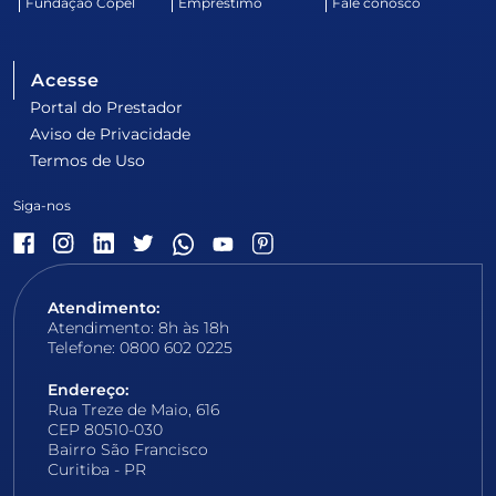
Fundação Copel
Empréstimo
Fale conosco
Acesse
Portal do Prestador
Aviso de Privacidade
Termos de Uso
Atendimento:
Atendimento: 8h às 18h
Telefone: 0800 602 0225
Endereço:
Rua Treze de Maio, 616
CEP 80510-030
Bairro São Francisco
Curitiba - PR