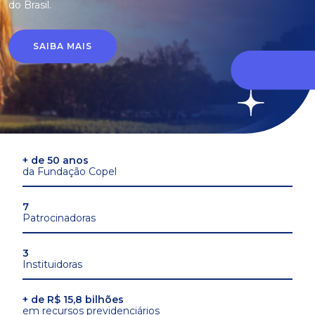
do Brasil.
SAIBA MAIS
+ de 50 anos
da Fundação Copel
7
Patrocinadoras
3
Instituidoras
+ de R$ 15,8 bilhões
em recursos previdenciários