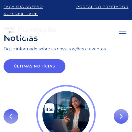
FAÇA SUA ADESÃO
PORTAL DO PRESTADOR
Produtos e serviços
ACESSIBILIDADE
Notícias
Fique informado sobre as
nossas ações e eventos
ÚLTIMAS NOTÍCIAS