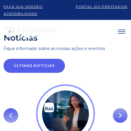
FAÇA SUA ADESÃO
PORTAL DO PRESTADOR
Produtos e serviços
ACESSIBILIDADE
Notícias
Fique informado sobre as
nossas ações e eventos
ÚLTIMAS NOTÍCIAS