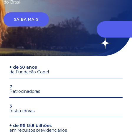
do Brasil.
SAIBA MAIS
+ de 50 anos
da Fundação Copel
7
Patrocinadoras
3
Instituidoras
+ de R$ 15,8 bilhões
em recursos previdenciários