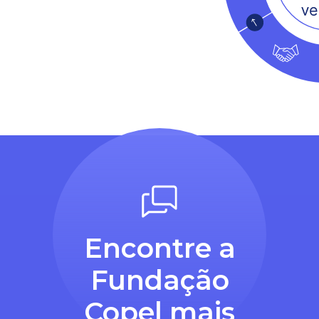
Encontre a
Fundação
Copel mais