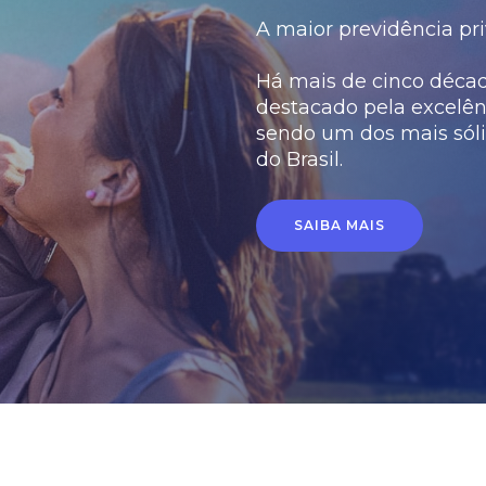
A maior previdência pri
Há mais de cinco década
destacado pela excelên
sendo um dos mais sóli
do Brasil.
SAIBA MAIS