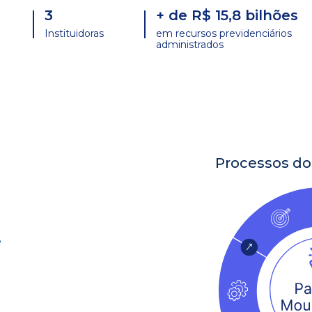
3
+ de R$ 15,8 bilhões
Instituidoras
em recursos previdenciários
administrados
Processos do
ê