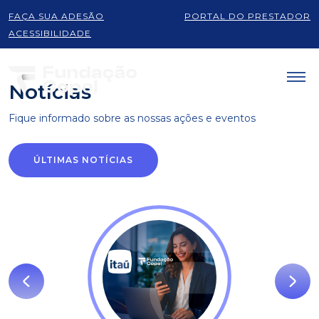
FAÇA SUA ADESÃO
PORTAL DO PRESTADOR
Produtos e serviços
ACESSIBILIDADE
Notícias
Fique informado sobre as
nossas ações e eventos
ÚLTIMAS NOTÍCIAS