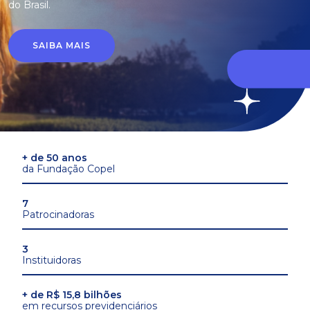
do Brasil.
SAIBA MAIS
+ de 50 anos
da Fundação Copel
7
Patrocinadoras
3
Instituidoras
+ de R$ 15,8 bilhões
em recursos previdenciários