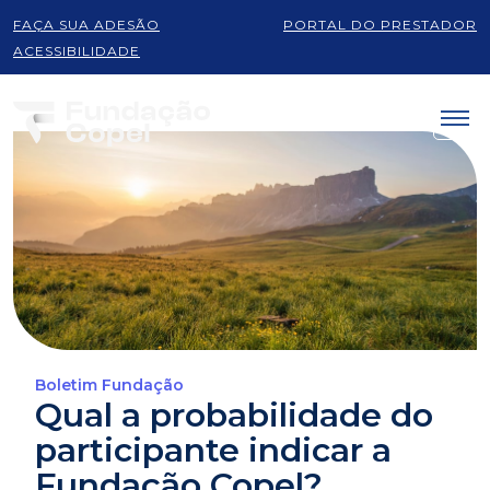
FAÇA SUA ADESÃO
PORTAL DO PRESTADOR
ACESSIBILIDADE
Boletim Fundação
Qual a probabilidade do
participante indicar a
Fundação Copel?