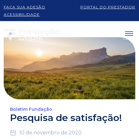
FAÇA SUA ADESÃO
PORTAL DO PRESTADOR
ACESSIBILIDADE
Boletim Fundação
Pesquisa de satisfação!
10 de novembro de 2020