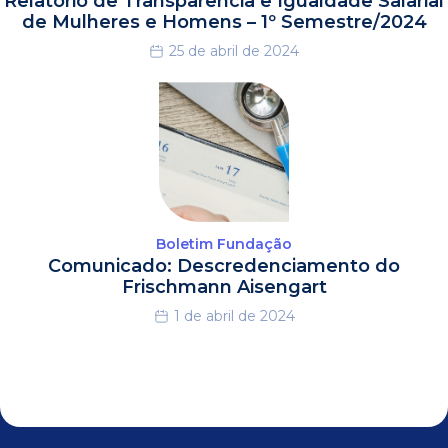
Relatório de Transparência e Igualdade Salarial
de Mulheres e Homens – 1º Semestre/2024
25 de abril de 2024
Boletim Fundação
Comunicado: Descredenciamento do
Frischmann Aisengart
1 de abril de 2024