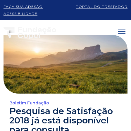
FAÇA SUA ADESÃO
PORTAL DO PRESTADOR
ACESSIBILIDADE
Boletim Fundação
Pesquisa de Satisfação
2018 já está disponível
para consulta