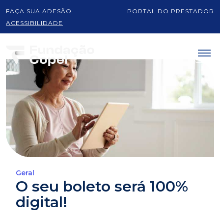
FAÇA SUA ADESÃO
PORTAL DO PRESTADOR
ACESSIBILIDADE
Geral
O seu boleto será 100%
digital!