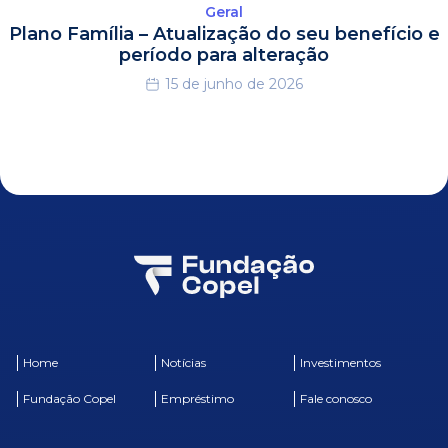
Geral
Plano Família – Atualização do seu benefício e
período para alteração
15 de junho de 2026
Home
Notícias
Investimentos
Fundação Copel
Empréstimo
Fale conosco