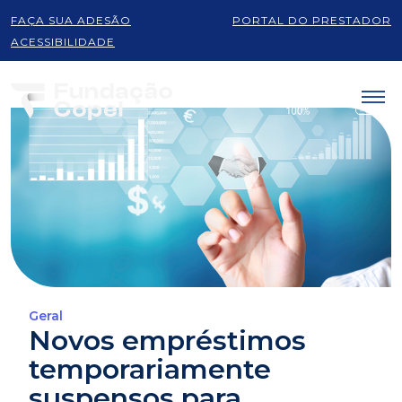
FAÇA SUA ADESÃO
PORTAL DO PRESTADOR
ACESSIBILIDADE
Geral
Novos empréstimos
temporariamente
suspensos para