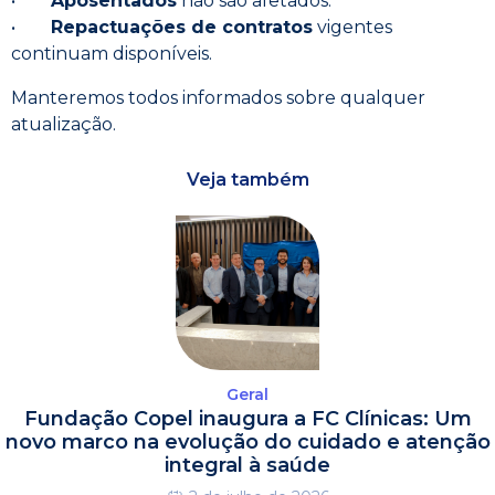
•
Aposentados
não são afetados.
•
Repactuações de contratos
vigentes
continuam disponíveis.
Manteremos todos informados sobre qualquer
atualização.
Veja também
Geral
Fundação Copel inaugura a FC Clínicas: Um
novo marco na evolução do cuidado e atenção
integral à saúde