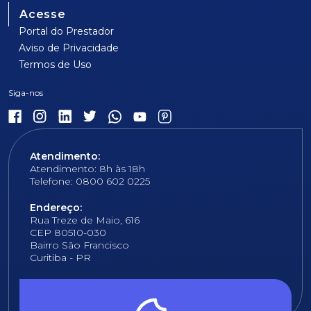
Acesse
Portal do Prestador
Aviso de Privacidade
Termos de Uso
Atendimento:
Atendimento: 8h às 18h
Telefone: 0800 602 0225
Endereço:
Rua Treze de Maio, 616
CEP 80510-030
Bairro São Francisco
Curitiba - PR
E-mail:
fundacao@fcopel.org.br