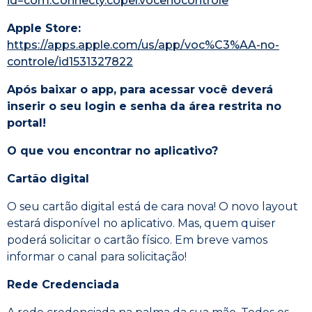
id=com.Connecty.copel.vocenocontrole
Apple Store:
https://apps.apple.com/us/app/voc%C3%AA-no-
controle/id1531327822
Após baixar o app, para acessar você deverá
inserir o seu login e senha da área restrita no
portal!
O que vou encontrar no aplicativo?
Cartão digital
O seu cartão digital está de cara nova! O novo layout
estará disponível no aplicativo. Mas, quem quiser
poderá solicitar o cartão físico. Em breve vamos
informar o canal para solicitação!
Rede Credenciada