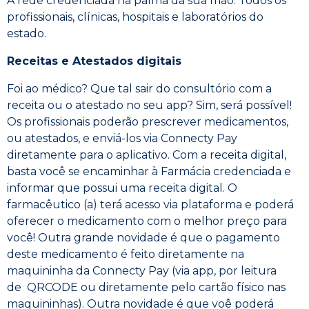
A rede credenciada na palma da sua mão. Todos os
profissionais, clínicas, hospitais e laboratórios do
estado.
Receitas e Atestados digitais
Foi ao médico? Que tal sair do consultório com a
receita ou o atestado no seu app? Sim, será possível!
Os profissionais poderão prescrever medicamentos,
ou atestados, e enviá-los via Connecty Pay
diretamente para o aplicativo. Com a receita digital,
basta você se encaminhar à Farmácia credenciada e
informar que possui uma receita digital. O
farmacêutico (a) terá acesso via plataforma e poderá
oferecer o medicamento com o melhor preço para
você! Outra grande novidade é que o pagamento
deste medicamento é feito diretamente na
maquininha da Connecty Pay (via app, por leitura
de QRCODE ou diretamente pelo cartão físico nas
maquininhas). Outra novidade é que voê poderá