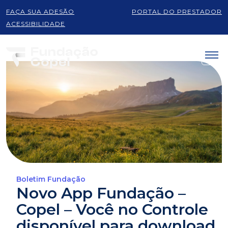
FAÇA SUA ADESÃO
PORTAL DO PRESTADOR
ACESSIBILIDADE
Boletim Fundação
Novo App Fundação –
Copel – Você no Controle
disponível para download