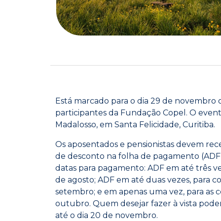
Está marcado para o dia 29 de novembro o
participantes da Fundação Copel. O event
Madalosso, em Santa Felicidade, Curitiba.
Os aposentados e pensionistas devem rece
de desconto na folha de pagamento (ADF) 
datas para pagamento: ADF em até três ve
de agosto; ADF em até duas vezes, para c
setembro; e em apenas uma vez, para as c
outubro. Quem desejar fazer à vista pode
até o dia 20 de novembro.