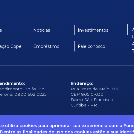
e
Notícias
Investimentos
ação Copel
Empréstimo
Fale conosco
endimento:
Endereço:
endimento: 8h às 18h
Rua Treze de Maio, 616
lefone: 0800 602 0225
CEP 80510-030
Bairro São Francisco
Curitiba - PR
ite utiliza cookies para aprimorar sua experiência com a Fu
 Dentre as finalidades de uso dos cookies estão a sua identi