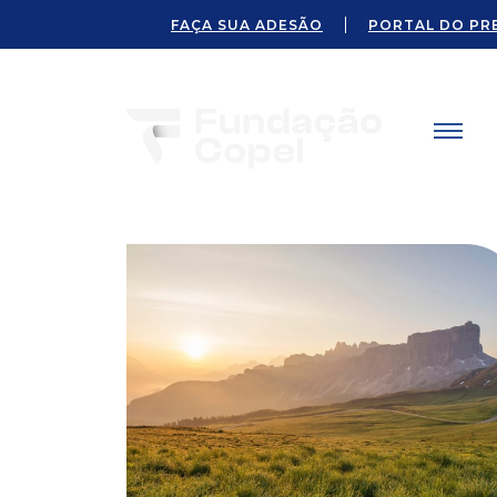
FAÇA SUA ADESÃO
PORTAL DO PR