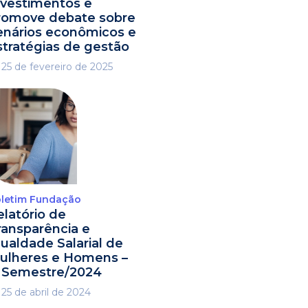
nvestimentos e
romove debate sobre
enários econômicos e
stratégias de gestão
25 de fevereiro de 2025
letim Fundação
elatório de
ransparência e
gualdade Salarial de
ulheres e Homens –
º Semestre/2024
25 de abril de 2024