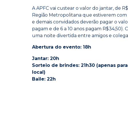
A APFC vai custear o valor do jantar, de R$
Região Metropolitana que estiverem com a
e demais convidados deverão pagar o valor 
pagam e de 6 a 10 anos pagam R$34,50). C
uma noite divertida entre amigos e colega
Abertura do evento: 18h
Jantar: 20h
Sorteio de brindes: 21h30 (apenas par
local)
Baile: 22h