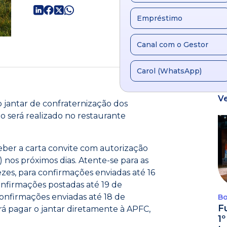
Empréstimo
Canal com o Gestor
Carol (WhatsApp)
V
 jantar de confraternização dos
o será realizado no restaurante
ber a carta convite com autorização
nos próximos dias. Atente-se para as
zes, para confirmações enviadas até 16
onfirmações postadas até 19 de
onfirmações enviadas até 18 de
Bo
F
rá pagar o jantar diretamente à APFC,
1