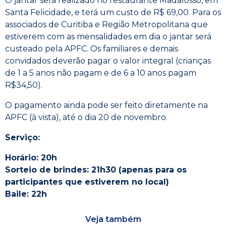
O jantar será realizado no restaurante Madalosso, em
Santa Felicidade, e terá um custo de R$ 69,00. Para os
associados de Curitiba e Região Metropolitana que
estiverem com as mensalidades em dia o jantar será
custeado pela APFC. Os familiares e demais
convidados deverão pagar o valor integral (crianças
de 1 a 5 anos não pagam e de 6 a 10 anos pagam
R$34,50).
O pagamento ainda pode ser feito diretamente na
APFC (à vista), até o dia 20 de novembro.
Serviço:
Horário: 20h
Sorteio de brindes: 21h30 (apenas para os
participantes que estiverem no local)
Baile: 22h
Veja também