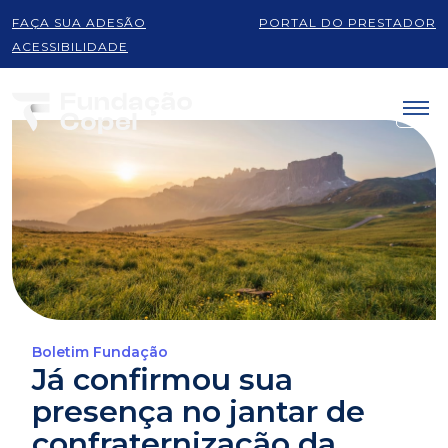
FAÇA SUA ADESÃO
PORTAL DO PRESTADOR
ACESSIBILIDADE
Boletim Fundação
Já confirmou sua
presença no jantar de
confraternização da