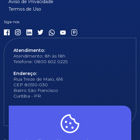
Aviso de Privacidade
Termos de Uso
Atendimento:
Atendimento: 8h às 18h
Telefone: 0800 602 0225
Endereço:
Rua Treze de Maio, 616
CEP 80510-030
Bairro São Francisco
Curitiba - PR
E-mail:
fundacao@fcopel.org.br