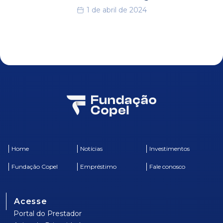
1 de abril de 2024
Home
Notícias
Investimentos
Fundação Copel
Empréstimo
Fale conosco
Acesse
Portal do Prestador