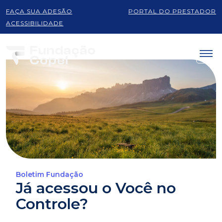
FAÇA SUA ADESÃO
PORTAL DO PRESTADOR
ACESSIBILIDADE
Boletim Fundação
Já acessou o Você no
Controle?