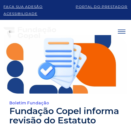
FAÇA SUA ADESÃO
PORTAL DO PRESTADOR
ACESSIBILIDADE
Boletim Fundação
Fundação Copel informa
revisão do Estatuto