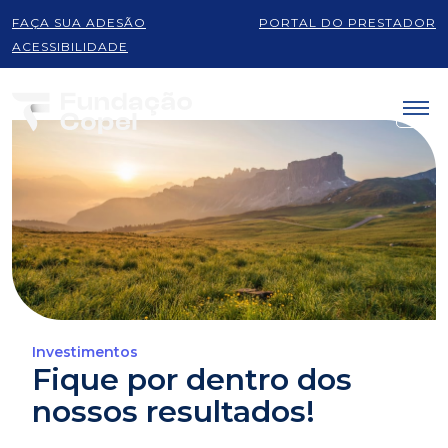
FAÇA SUA ADESÃO
PORTAL DO PRESTADOR
ACESSIBILIDADE
Investimentos
Fique por dentro dos
nossos resultados!