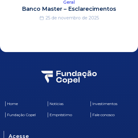
Geral
Banco Master – Esclarecimentos
25 de novembro de 2025
Home
Notícias
Investimentos
Fundação Copel
Empréstimo
Fale conosco
Acesse