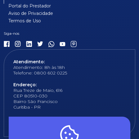
Portal do Prestador
Aviso de Privacidade
Termos de Uso
Atendimento:
Atendimento: 8h às 18h
Telefone: 0800 602 0225
Endereço:
Rua Treze de Maio, 616
CEP 80510-030
Bairro São Francisco
Curitiba - PR
E-mail:
fundacao@fcopel.org.br