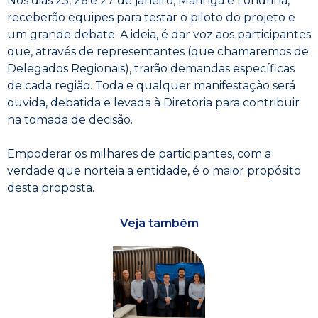
Nos dias 25, 26 e 27 de janeiro, Maringá e Londrina,
receberão equipes para testar o piloto do projeto e
um grande debate. A ideia, é dar voz aos participantes
que, através de representantes (que chamaremos de
Delegados Regionais), trarão demandas específicas
de cada região. Toda e qualquer manifestação será
ouvida, debatida e levada à Diretoria para contribuir
na tomada de decisão.
Empoderar os milhares de participantes, com a
verdade que norteia a entidade, é o maior propósito
desta proposta.
Veja também