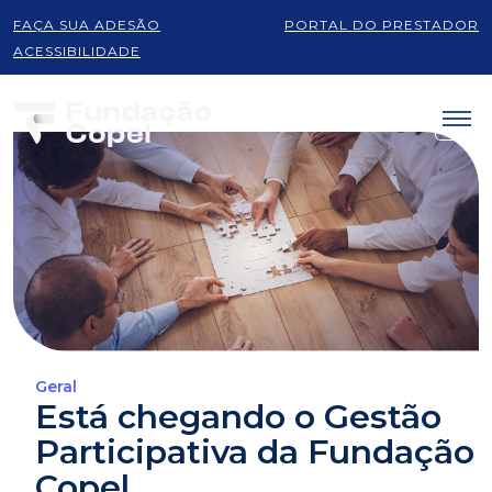
FAÇA SUA ADESÃO
PORTAL DO PRESTADOR
ACESSIBILIDADE
Geral
Está chegando o Gestão
Participativa da Fundação
Copel