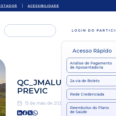
ESTADOR
ACESSIBILIDADE
LOGIN DO PARTIC
Acesso Rápido
Análise de Pagamento
de Aposentadoria
QC_JMALUCELLI_para
2a via de Boleto
PREVIC
Rede Credenciada
15 de maio de 2026
Reembolso do Plano
de Saúde