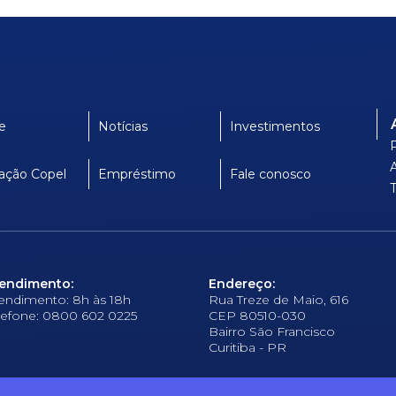
e
Notícias
Investimentos
ação Copel
Empréstimo
Fale conosco
endimento:
Endereço:
endimento: 8h às 18h
Rua Treze de Maio, 616
lefone: 0800 602 0225
CEP 80510-030
Bairro São Francisco
Curitiba - PR