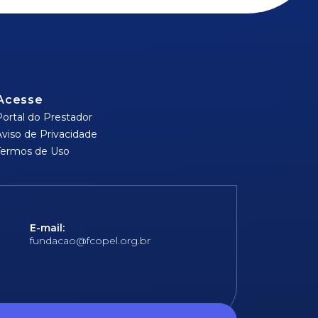
Acesse
Portal do Prestador
Aviso de Privacidade
Termos de Uso
E-mail:
fundacao@fcopel.org.br