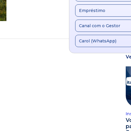
Empréstimo
Canal com o Gestor
Carol (WhatsApp)
V
In
V
p