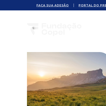
FAÇA SUA ADESÃO
PORTAL DO PR