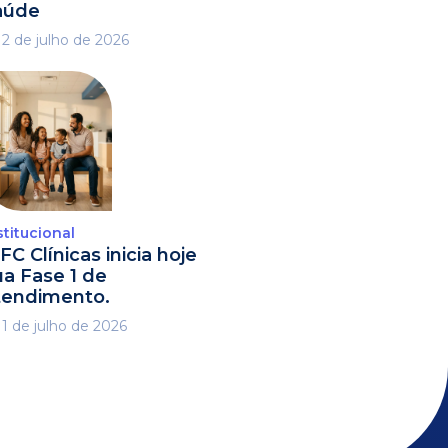
aúde
2 de julho de 2026
stitucional
FC Clínicas inicia hoje
ua Fase 1 de
tendimento.
1 de julho de 2026