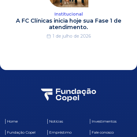
Institucional
A FC Clínicas inicia hoje sua Fase 1 de
atendimento.
1 de julho de 2026
Home
Notícias
Investimentos
Fundação Copel
Empréstimo
Fale conosco