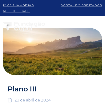
FAÇA SUA ADESÃO
PORTAL DO PRESTADOR
ACESSIBILIDADE
Plano III
23 de abril de 2024