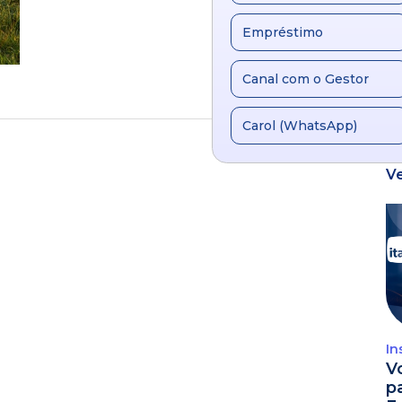
Empréstimo
Canal com o Gestor
Carol (WhatsApp)
V
In
V
p