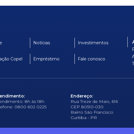
e
Notícias
Investimentos
ação Copel
Empréstimo
Fale conosco
endimento:
Endereço:
endimento: 8h às 18h
Rua Treze de Maio, 616
lefone: 0800 602 0225
CEP 80510-030
Bairro São Francisco
Curitiba - PR