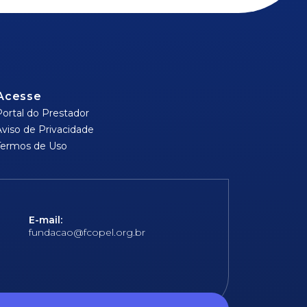
Acesse
Portal do Prestador
Aviso de Privacidade
Termos de Uso
E-mail:
fundacao@fcopel.org.br