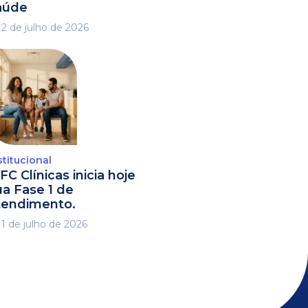
aúde
2 de julho de 2026
stitucional
FC Clínicas inicia hoje
ua Fase 1 de
tendimento.
1 de julho de 2026