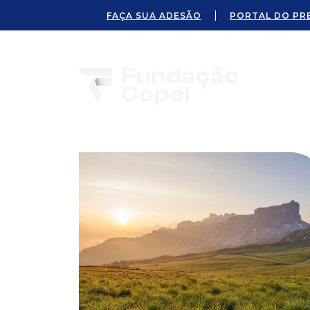
FAÇA SUA ADESÃO
PORTAL DO PR