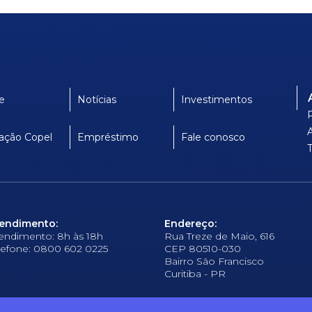
e
Notícias
Investimentos
ação Copel
Empréstimo
Fale conosco
endimento:
Endereço:
endimento: 8h às 18h
Rua Treze de Maio, 616
lefone: 0800 602 0225
CEP 80510-030
Bairro São Francisco
Curitiba - PR