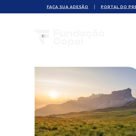
FAÇA SUA ADESÃO
PORTAL DO PR