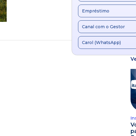
Empréstimo
Canal com o Gestor
Carol (WhatsApp)
V
In
V
p