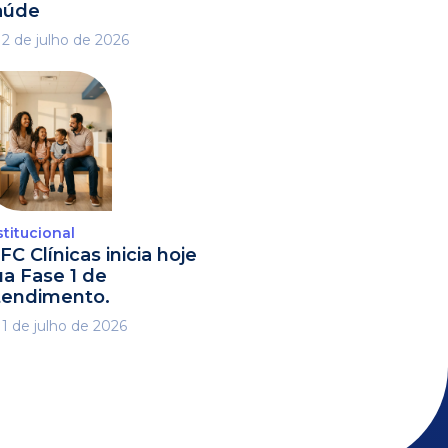
aúde
2 de julho de 2026
stitucional
FC Clínicas inicia hoje
ua Fase 1 de
tendimento.
1 de julho de 2026