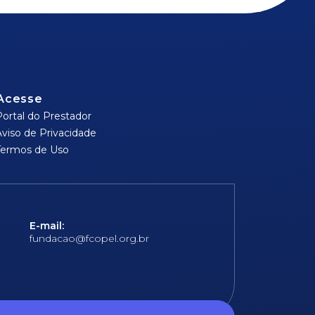
Acesse
Portal do Prestador
Aviso de Privacidade
Termos de Uso
E-mail:
fundacao@fcopel.org.br