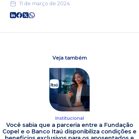
11 de março de 2024
Veja também
Institucional
Você sabia que a parceria entre a Fundação
Copel e o Banco Itaú disponibiliza condições e
benefícios exclusivos para os aposentados e