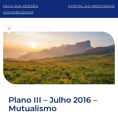
FAÇA SUA ADESÃO
PORTAL DO PRESTADOR
ACESSIBILIDADE
Plano III – Julho 2016 –
Mutualismo