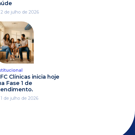
aúde
2 de julho de 2026
stitucional
FC Clínicas inicia hoje
ua Fase 1 de
tendimento.
1 de julho de 2026