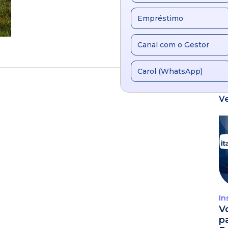
Empréstimo
Canal com o Gestor
Carol (WhatsApp)
V
In
V
p