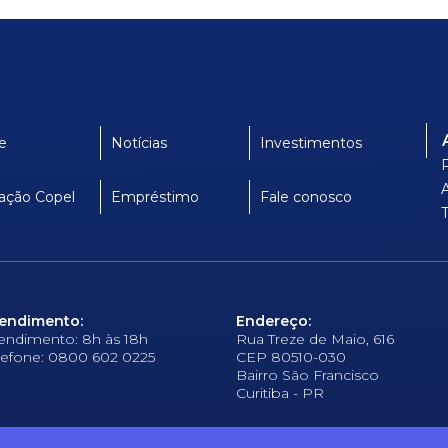
e
Notícias
Investimentos
ação Copel
Empréstimo
Fale conosco
endimento:
Endereço:
endimento: 8h às 18h
Rua Treze de Maio, 616
lefone: 0800 602 0225
CEP 80510-030
Bairro São Francisco
Curitiba - PR