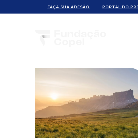
FAÇA SUA ADESÃO
PORTAL DO PR