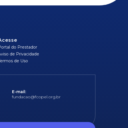
Acesse
Portal do Prestador
Aviso de Privacidade
Termos de Uso
E-mail:
fundacao@fcopel.org.br