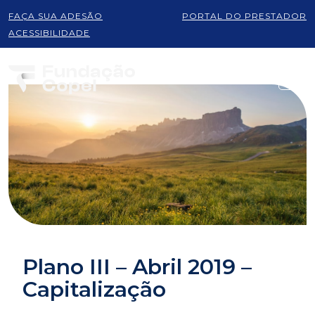
FAÇA SUA ADESÃO
PORTAL DO PRESTADOR
ACESSIBILIDADE
Plano III – Abril 2019 –
Capitalização