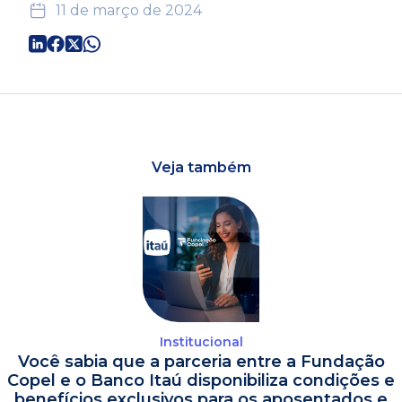
11 de março de 2024
Veja também
Institucional
Você sabia que a parceria entre a Fundação
Copel e o Banco Itaú disponibiliza condições e
benefícios exclusivos para os aposentados e