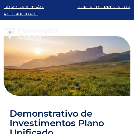
FAÇA SUA ADESÃO
PORTAL DO PRESTADOR
ACESSIBILIDADE
Demonstrativo de
Investimentos Plano
Unificado