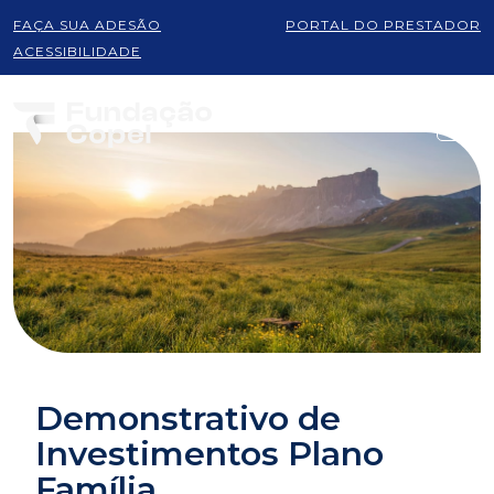
FAÇA SUA ADESÃO
PORTAL DO PRESTADOR
ACESSIBILIDADE
Demonstrativo de
Investimentos Plano
Família