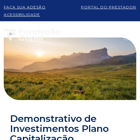
FAÇA SUA ADESÃO
PORTAL DO PRESTADOR
ACESSIBILIDADE
Demonstrativo de
Investimentos Plano
Capitalização