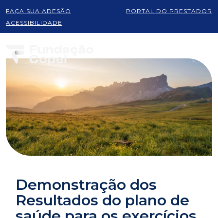
FAÇA SUA ADESÃO
PORTAL DO PRESTADOR
ACESSIBILIDADE
Demonstração dos
Resultados do plano de
saúde para os exercícios