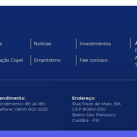
e
Notícias
Investimentos
ação Copel
Empréstimo
Fale conosco
endimento:
Endereço:
endimento: 8h às 18h
Rua Treze de Maio, 616
lefone: 0800 602 0225
CEP 80510-030
Bairro São Francisco
Curitiba - PR