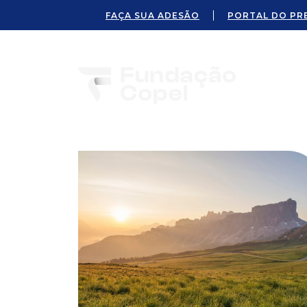
FAÇA SUA ADESÃO
PORTAL DO PR