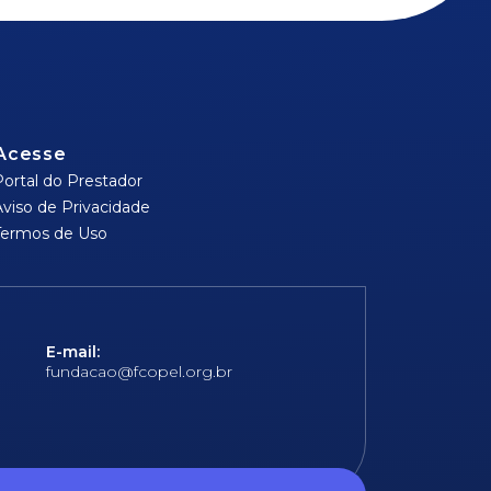
Acesse
Portal do Prestador
Aviso de Privacidade
Termos de Uso
E-mail:
fundacao@fcopel.org.br