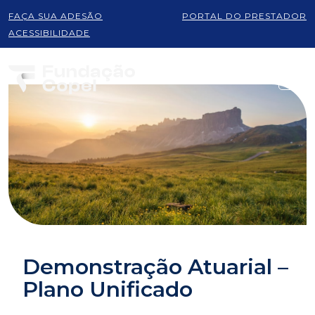
FAÇA SUA ADESÃO
PORTAL DO PRESTADOR
ACESSIBILIDADE
Demonstração Atuarial –
Plano Unificado