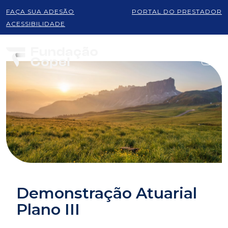
FAÇA SUA ADESÃO
PORTAL DO PRESTADOR
ACESSIBILIDADE
Demonstração Atuarial
Plano III