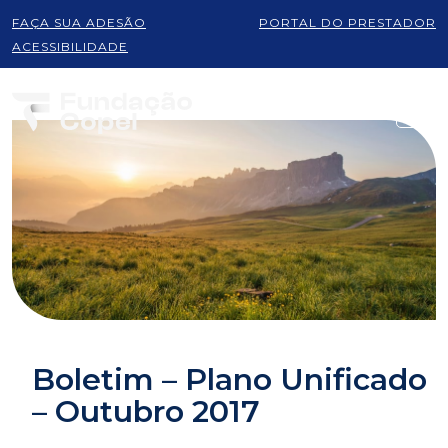
FAÇA SUA ADESÃO
PORTAL DO PRESTADOR
ACESSIBILIDADE
Boletim – Plano Unificado
– Outubro 2017