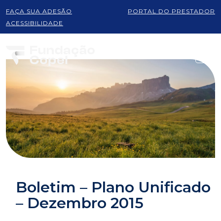
FAÇA SUA ADESÃO
PORTAL DO PRESTADOR
ACESSIBILIDADE
Boletim – Plano Unificado
– Dezembro 2015