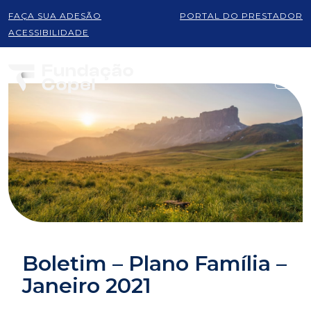
FAÇA SUA ADESÃO
PORTAL DO PRESTADOR
ACESSIBILIDADE
Boletim – Plano Família –
Janeiro 2021