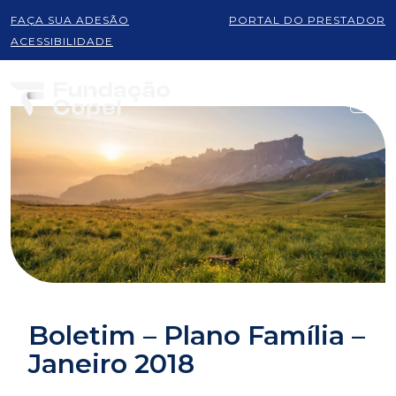
FAÇA SUA ADESÃO
PORTAL DO PRESTADOR
ACESSIBILIDADE
Boletim – Plano Família –
Janeiro 2018