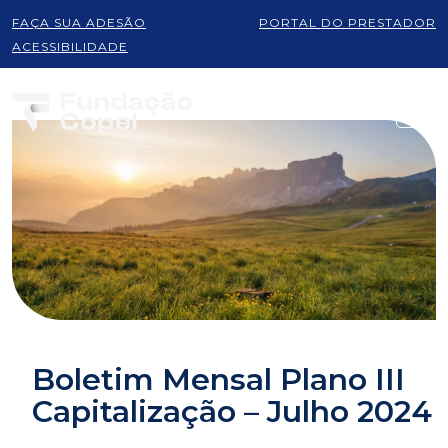
FAÇA SUA ADESÃO
PORTAL DO PRESTADOR
ACESSIBILIDADE
Boletim Mensal Plano III
Capitalização – Julho 2024