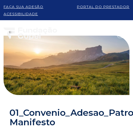
FAÇA SUA ADESÃO
PORTAL DO PRESTADOR
ACESSIBILIDADE
01_Convenio_Adesao_Pat
Manifesto