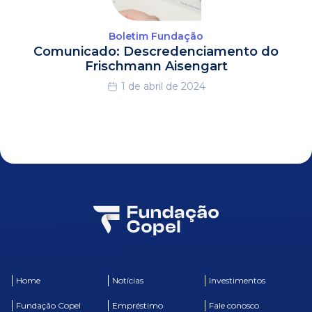
Boletim Fundação
Comunicado: Descredenciamento do
Frischmann Aisengart
1 de abril de 2024
Home
Notícias
Investimentos
Fundação Copel
Empréstimo
Fale conosco