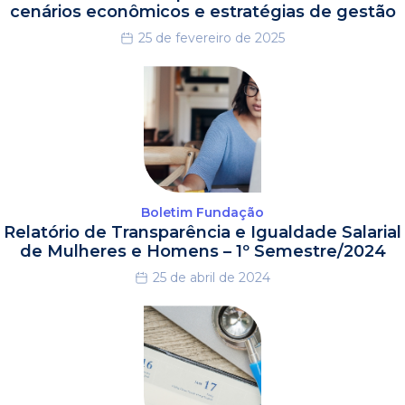
cenários econômicos e estratégias de gestão
25 de fevereiro de 2025
Boletim Fundação
Relatório de Transparência e Igualdade Salarial
de Mulheres e Homens – 1º Semestre/2024
25 de abril de 2024