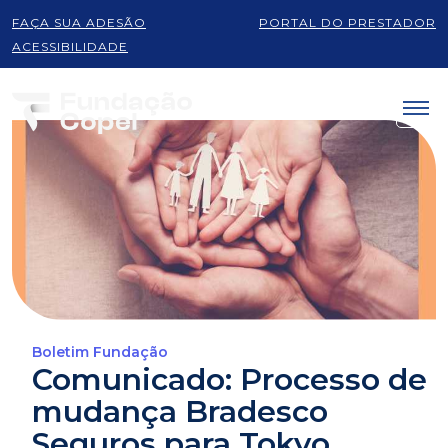
FAÇA SUA ADESÃO
PORTAL DO PRESTADOR
ACESSIBILIDADE
Boletim Fundação
Comunicado: Processo de
mudança Bradesco
Seguros para Tokyo