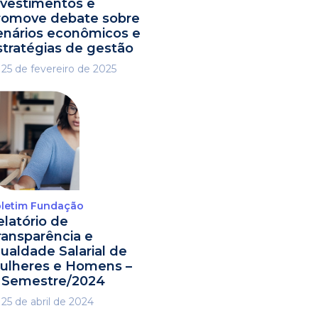
nvestimentos e
romove debate sobre
enários econômicos e
stratégias de gestão
25 de fevereiro de 2025
letim Fundação
elatório de
ransparência e
gualdade Salarial de
ulheres e Homens –
º Semestre/2024
25 de abril de 2024