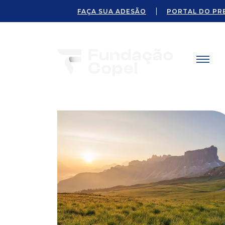
FAÇA SUA ADESÃO
PORTAL DO PR