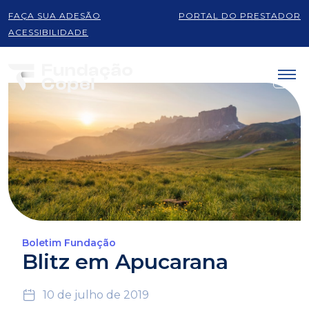
FAÇA SUA ADESÃO
PORTAL DO PRESTADOR
ACESSIBILIDADE
Boletim Fundação
Blitz em Apucarana
10 de julho de 2019