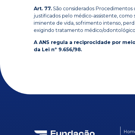
Art. 77.
São considerados Procedimentos 
justificados pelo médico-assistente, com
iminente de vida, sofrimento intenso, per
exigindo tratamento médico/odontológico
A ANS
regula a reciprocidade
por meio
da Lei nº 9.656/98.
Hom