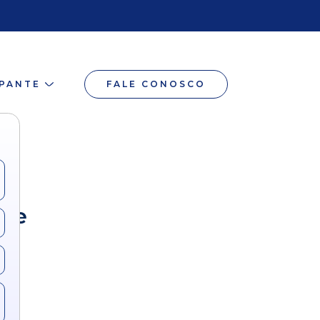
IPANTE
FALE CONOSCO
 de