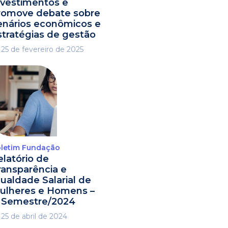
nvestimentos e
romove debate sobre
enários econômicos e
stratégias de gestão
25 de fevereiro de 2025
letim Fundação
elatório de
ransparência e
gualdade Salarial de
ulheres e Homens –
º Semestre/2024
25 de abril de 2024