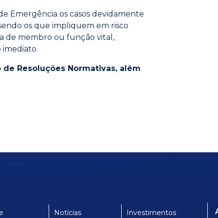
de Emergência os casos devidamente
o sendo os que impliquem em risco
da de membro ou função vital,
 imediato.
 de Resoluções Normativas, além
e
Notícias
Investimentos