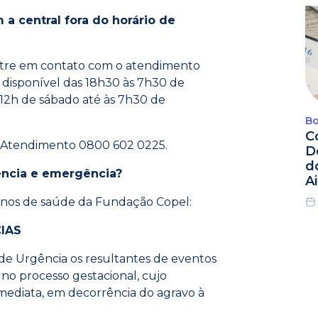
 a central fora do horário de
ntre em contato com o atendimento
 disponível das 18h30 às 7h30 de
 12h de sábado até às 7h30 de
Bo
C
e Atendimento 0800 602 0225.
D
d
ência e emergência?
A
nos de saúde da Fundação Copel:
CIAS
e Urgência os resultantes de eventos
no processo gestacional, cujo
imediata, em decorrência do agravo à