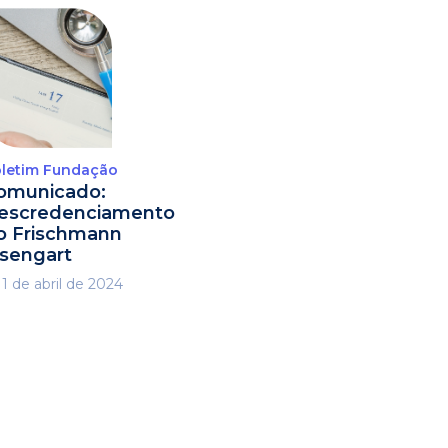
letim Fundação
omunicado:
escredenciamento
o Frischmann
isengart
1 de abril de 2024