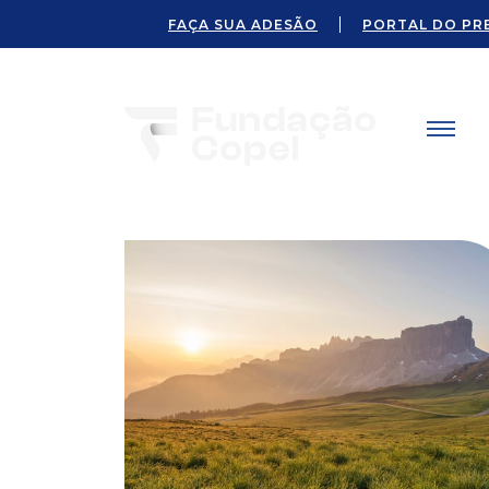
FAÇA SUA ADESÃO
PORTAL DO PR