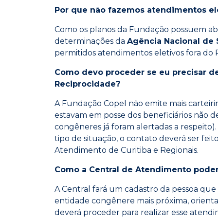
Por que não fazemos atendimentos ele
Como os planos da Fundação possuem abr
determinações da
Agência Nacional de
permitidos atendimentos eletivos fora do 
Como devo proceder se eu precisar 
Reciprocidade?
A Fundação Copel não emite mais carteirin
estavam em posse dos beneficiários não de
congêneres já foram alertadas a respeito). 
tipo de situação, o contato deverá ser fei
Atendimento de Curitiba e Regionais.
Como a Central de Atendimento poder
A Central fará um cadastro da pessoa que
entidade congênere mais próxima, orient
deverá proceder para realizar esse aten