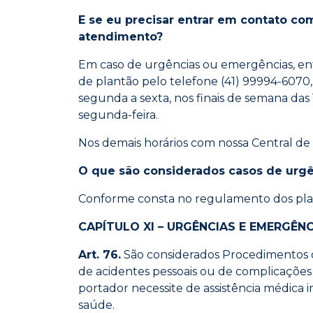
E se eu precisar entrar em contato com
atendimento?
Em caso de urgências ou emergências, e
de plantão pelo telefone (41) 99994-6070,
segunda a sexta, nos finais de semana das
segunda-feira.
Nos demais horários com nossa Central d
O que são considerados casos de urg
Conforme consta no regulamento dos pla
CAPÍTULO XI – URGÊNCIAS E EMERGÊN
Art. 76.
São considerados Procedimentos d
de acidentes pessoais ou de complicações 
portador necessite de assistência médica 
saúde.