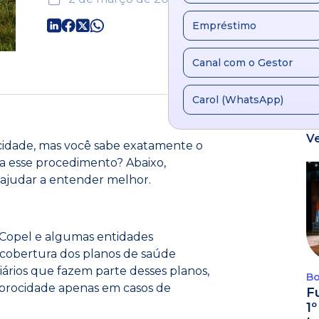
Empréstimo
Canal com o Gestor
Carol (WhatsApp)
V
ocidade, mas você sabe exatamente o
 a esse procedimento? Abaixo,
ajudar a entender melhor.
Copel e algumas entidades
cobertura dos planos de saúde
rios que fazem parte desses planos,
Bo
procidade apenas em casos de
F
1