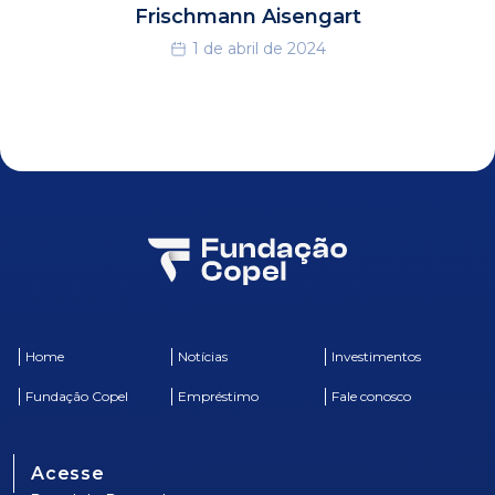
Frischmann Aisengart
1 de abril de 2024
Home
Notícias
Investimentos
Fundação Copel
Empréstimo
Fale conosco
Acesse