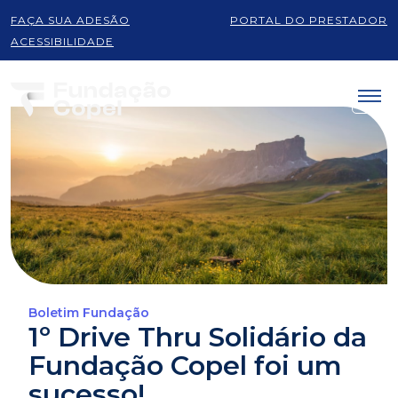
FAÇA SUA ADESÃO
PORTAL DO PRESTADOR
ACESSIBILIDADE
Boletim Fundação
1º Drive Thru Solidário da
Fundação Copel foi um
sucesso!