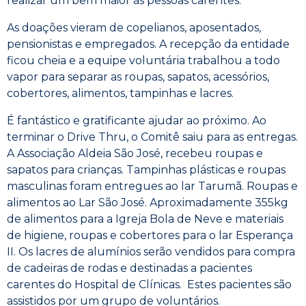
realizar um bem maior às pessoas carentes.
As doações vieram de copelianos, aposentados,
pensionistas e empregados. A recepção da entidade
ficou cheia e a equipe voluntária trabalhou a todo
vapor para separar as roupas, sapatos, acessórios,
cobertores, alimentos, tampinhas e lacres.
É fantástico e gratificante ajudar ao próximo. Ao
terminar o Drive Thru, o Comitê saiu para as entregas.
A Associação Aldeia São José, recebeu roupas e
sapatos para crianças. Tampinhas plásticas e roupas
masculinas foram entregues ao lar Tarumã. Roupas e
alimentos ao Lar São José. Aproximadamente 355kg
de alimentos para a Igreja Bola de Neve e materiais
de higiene, roupas e cobertores para o lar Esperança
II. Os lacres de alumínios serão vendidos para compra
de cadeiras de rodas e destinadas a pacientes
carentes do Hospital de Clínicas. Estes pacientes são
assistidos por um grupo de voluntários.