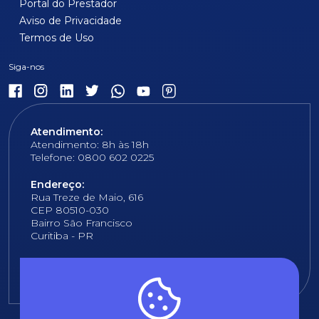
Portal do Prestador
Aviso de Privacidade
Termos de Uso
Atendimento:
Atendimento: 8h às 18h
Telefone: 0800 602 0225
Endereço:
Rua Treze de Maio, 616
CEP 80510-030
Bairro São Francisco
Curitiba - PR
E-mail:
fundacao@fcopel.org.br