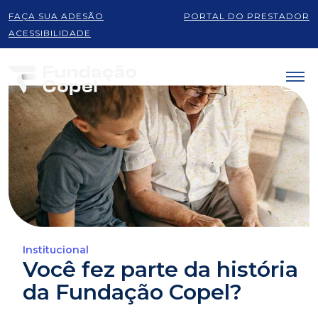
FAÇA SUA ADESÃO
PORTAL DO PRESTADOR
ACESSIBILIDADE
Institucional
Você fez parte da história
da Fundação Copel?