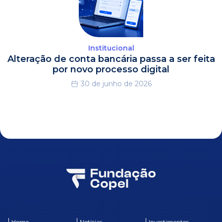
Institucional
Alteração de conta bancária passa a ser feita
por novo processo digital
30 de junho de 2026
Home
Notícias
Investimentos