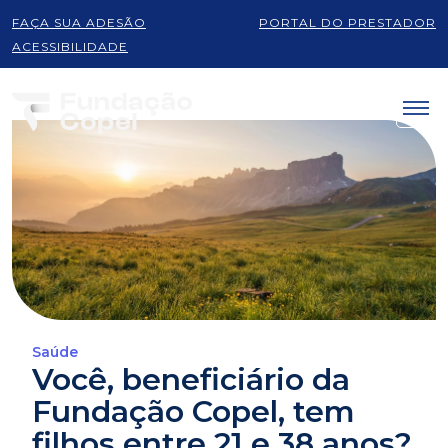
FAÇA SUA ADESÃO
PORTAL DO PRESTADOR
ACESSIBILIDADE
Saúde
Você, beneficiário da
Fundação Copel, tem
filhos entre 21 e 38 anos?