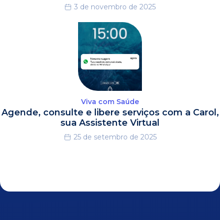
3 de novembro de 2025
Viva com Saúde
Agende, consulte e libere serviços com a Carol,
sua Assistente Virtual
25 de setembro de 2025