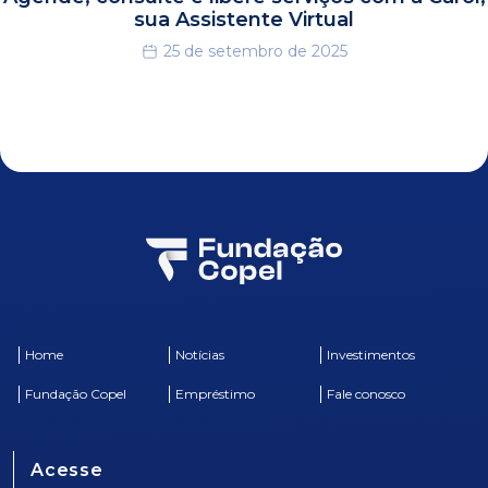
sua Assistente Virtual
25 de setembro de 2025
Home
Notícias
Investimentos
Fundação Copel
Empréstimo
Fale conosco
Acesse