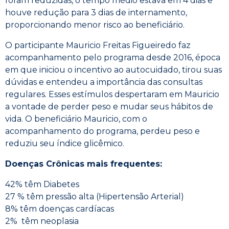
foram reduzidas, o tempo médio estava em 4 dias e
houve redução para 3 dias de internamento,
proporcionando menor risco ao beneficiário.
O participante Mauricio Freitas Figueiredo faz
acompanhamento pelo programa desde 2016, época
em que iniciou o incentivo ao autocuidado, tirou suas
dúvidas e entendeu a importância das consultas
regulares. Esses estímulos despertaram em Mauricio
a vontade de perder peso e mudar seus hábitos de
vida. O beneficiário Mauricio, com o
acompanhamento do programa, perdeu peso e
reduziu seu índice glicêmico.
Doenças Crônicas mais frequentes:
42% têm Diabetes
27 % têm pressão alta (Hipertensão Arterial)
8% têm doenças cardíacas
2% têm neoplasia