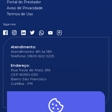
Portal do Prestador
Aviso de Privacidade
Termos de Uso
Atendimento:
Atendimento: 8h às 18h
Telefone: 0800 602 0225
Endereço:
Rua Treze de Maio, 616
CEP 80510-030
Bairro São Francisco
Curitiba - PR
E-mail:
fundacao@fcopel.org.br