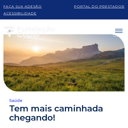
FAÇA SUA ADESÃO
PORTAL DO PRESTADOR
ACESSIBILIDADE
Saúde
Tem mais caminhada
chegando!