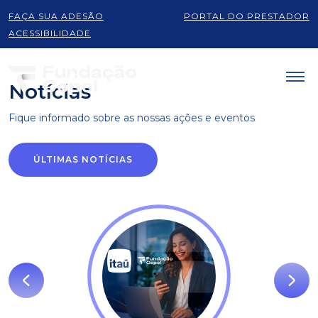
FAÇA SUA ADESÃO
PORTAL DO PRESTADOR
Produtos e serviços
ACESSIBILIDADE
Notícias
Fique informado sobre as
nossas ações e eventos
ÚLTIMAS NOTÍCIAS