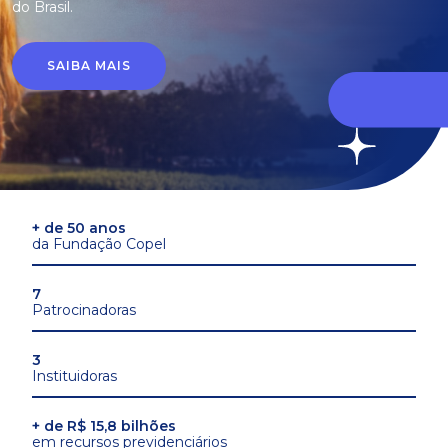
do Brasil.
SAIBA MAIS
+ de 50 anos
da Fundação Copel
7
Patrocinadoras
3
Instituidoras
+ de R$ 15,8 bilhões
em recursos previdenciários