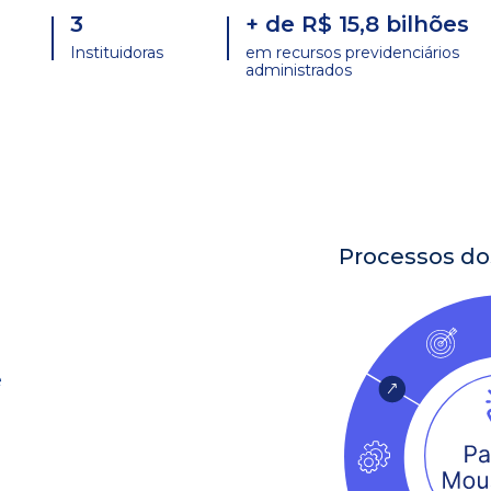
3
+ de R$ 15,8 bilhões
Instituidoras
em recursos previdenciários
administrados
Processos do
ê