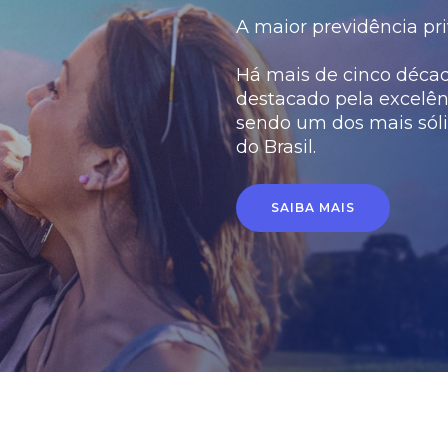
A maior previdência pri
Há mais de cinco década
destacado pela excelên
sendo um dos mais sóli
do Brasil.
SAIBA MAIS