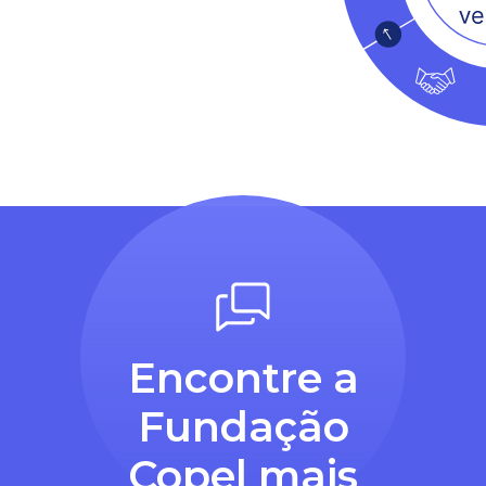
Encontre a
Fundação
Copel mais