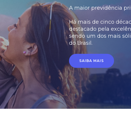
A maior previdência pri
Há mais de cinco década
destacado pela excelên
sendo um dos mais sóli
do Brasil.
SAIBA MAIS