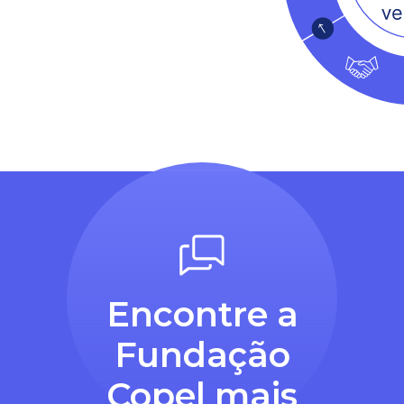
Encontre a
Fundação
Copel mais