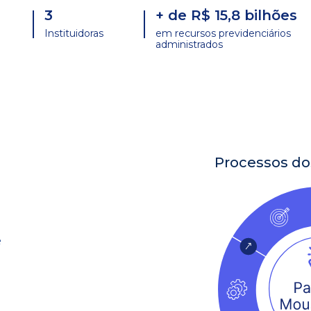
3
+ de R$ 15,8 bilhões
Instituidoras
em recursos previdenciários
administrados
Processos do
ê